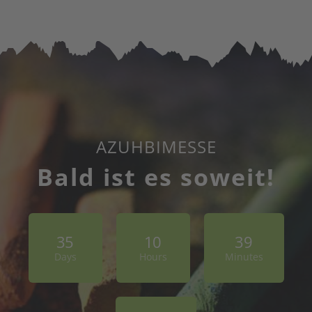
AZUHBIMESSE
Bald ist es soweit!
3
5
1
0
3
9
Days
Hours
Minutes