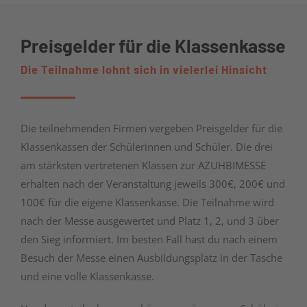
Preisgelder für die Klassenkasse
Die Teilnahme lohnt sich in vielerlei Hinsicht
Die teilnehmenden Firmen vergeben Preisgelder für die
Klassenkassen der Schülerinnen und Schüler. Die drei
am stärksten vertretenen Klassen zur AZUHBIMESSE
erhalten nach der Veranstaltung jeweils 300€, 200€ und
100€ für die eigene Klassenkasse. Die Teilnahme wird
nach der Messe ausgewertet und Platz 1, 2, und 3 über
den Sieg informiert. Im besten Fall hast du nach einem
Besuch der Messe einen Ausbildungsplatz in der Tasche
und eine volle Klassenkasse.