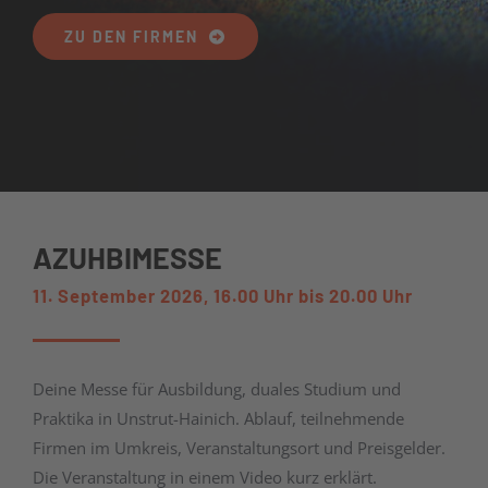
Archiv
ZU DEN FIRMEN
AZUHBIMESSE
11. September 2026, 16.00 Uhr bis 20.00 Uhr
Deine Messe für Ausbildung, duales Studium und
Praktika in Unstrut-Hainich. Ablauf, teilnehmende
Firmen im Umkreis, Veranstaltungsort und Preisgelder.
Die Veranstaltung in einem Video kurz erklärt.