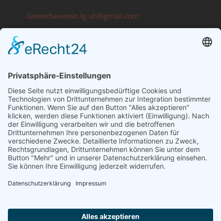
Gewerbeverein.lg.uh@gmail.com
Information
Impressum
Datenschutz
Kontakt
Übersicht Firmen (PDF-Download)
Übersicht Messestandorte (PDF-Download)
Busfahrplan (PDF-Download)